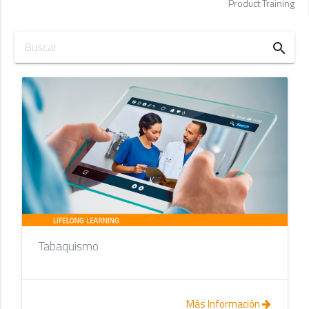
Product Training
search
Tabaquismo
Más Información