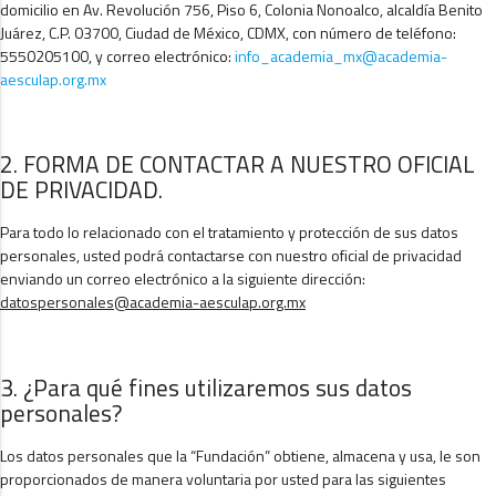
domicilio en Av. Revolución 756, Piso 6, Colonia Nonoalco, alcaldía Benito
Juárez, C.P. 03700, Ciudad de México, CDMX, con número de teléfono:
5550205100, y correo electrónico:
info_academia_mx@academia-
aesculap.org.mx
2. FORMA DE CONTACTAR A NUESTRO OFICIAL
DE PRIVACIDAD.
Para todo lo relacionado con el tratamiento y protección de sus datos
personales, usted podrá contactarse con nuestro oficial de privacidad
enviando un correo electrónico a la siguiente dirección:
datospersonales@academia-aesculap.org.mx
3. ¿Para qué fines utilizaremos sus datos
personales?
Los datos personales que la “Fundación” obtiene, almacena y usa, le son
proporcionados de manera voluntaria por usted para las siguientes