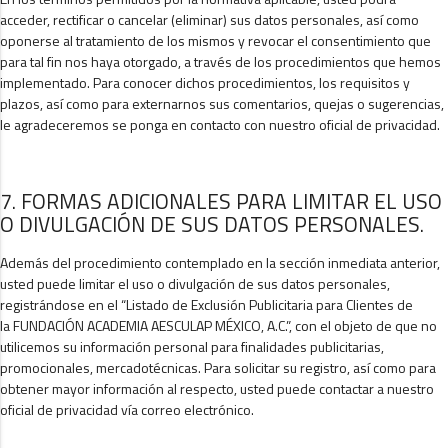
acceder, rectificar o cancelar (eliminar) sus datos personales, así como
oponerse al tratamiento de los mismos y revocar el consentimiento que
para tal fin nos haya otorgado, a través de los procedimientos que hemos
implementado. Para conocer dichos procedimientos, los requisitos y
plazos, así como para externarnos sus comentarios, quejas o sugerencias,
le agradeceremos se ponga en contacto con nuestro oficial de privacidad.
7. FORMAS ADICIONALES PARA LIMITAR EL USO
O DIVULGACIÓN DE SUS DATOS PERSONALES.
Además del procedimiento contemplado en la sección inmediata anterior,
usted puede limitar el uso o divulgación de sus datos personales,
registrándose en el “Listado de Exclusión Publicitaria para Clientes de
la FUNDACIÓN ACADEMIA AESCULAP MÉXICO, A.C.”, con el objeto de que no
utilicemos su información personal para finalidades publicitarias,
promocionales, mercadotécnicas. Para solicitar su registro, así como para
obtener mayor información al respecto, usted puede contactar a nuestro
oficial de privacidad vía correo electrónico.