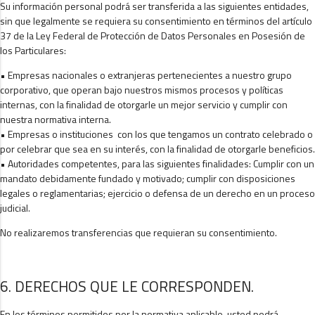
Su información personal podrá ser transferida a las siguientes entidades,
sin que legalmente se requiera su consentimiento en términos del artículo
37 de la Ley Federal de Protección de Datos Personales en Posesión de
los Particulares:
• Empresas nacionales o extranjeras pertenecientes a nuestro grupo
corporativo, que operan bajo nuestros mismos procesos y políticas
internas, con la finalidad de otorgarle un mejor servicio y cumplir con
nuestra normativa interna.
• Empresas o instituciones con los que tengamos un contrato celebrado o
por celebrar que sea en su interés, con la finalidad de otorgarle beneficios.
• Autoridades competentes, para las siguientes finalidades: Cumplir con un
mandato debidamente fundado y motivado; cumplir con disposiciones
legales o reglamentarias; ejercicio o defensa de un derecho en un proceso
judicial.
No realizaremos transferencias que requieran su consentimiento.
6. DERECHOS QUE LE CORRESPONDEN.
En los términos permitidos por la normativa aplicable, usted podrá