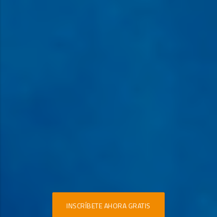
INSCRÍBETE AHORA GRATIS