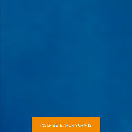
INSCRÍBETE AHORA GRATIS